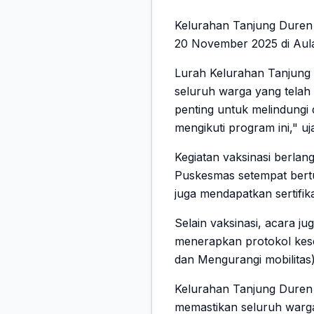
Kelurahan Tanjung Duren 
20 November 2025 di Aula K
Lurah Kelurahan Tanjung 
seluruh warga yang telah b
penting untuk melindungi 
mengikuti program ini," uja
Kegiatan vaksinasi berlan
Puskesmas setempat bertu
juga mendapatkan sertifika
Selain vaksinasi, acara j
menerapkan protokol kes
dan Mengurangi mobilitas)
Kelurahan Tanjung Duren 
memastikan seluruh warga