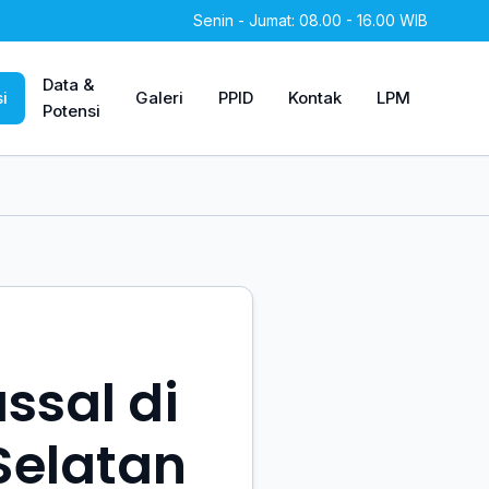
Senin - Jumat: 08.00 - 16.00 WIB
Data &
i
Galeri
PPID
Kontak
LPM
Potensi
ssal di
Selatan