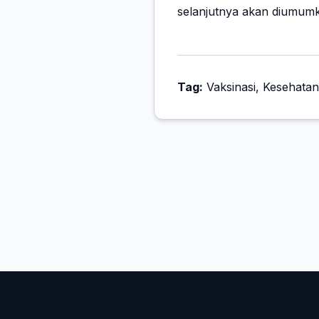
selanjutnya akan diumum
Tag:
Vaksinasi, Kesehata