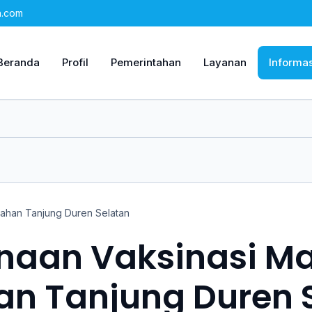
n.com
Beranda
Profil
Pemerintahan
Layanan
Informas
rahan Tanjung Duren Selatan
naan Vaksinasi Ma
an Tanjung Duren 