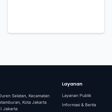
Layanan
Layanan Publik
Duren Selatan, Kecamatan
etamburan, Kota Jakarta
Informasi & Berita
I Jakarta