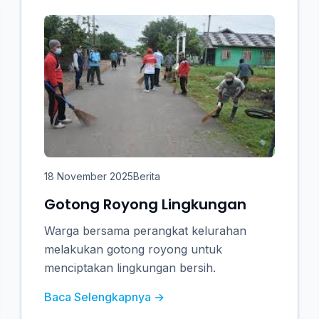
18 November 2025
Berita
Gotong Royong Lingkungan
Warga bersama perangkat kelurahan
melakukan gotong royong untuk
menciptakan lingkungan bersih.
Baca Selengkapnya →