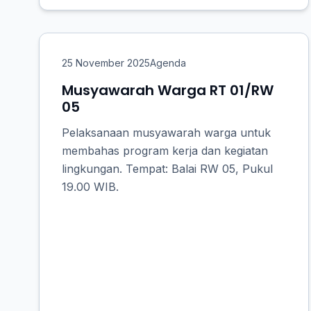
25 November 2025
Agenda
Musyawarah Warga RT 01/RW
05
Pelaksanaan musyawarah warga untuk
membahas program kerja dan kegiatan
lingkungan. Tempat: Balai RW 05, Pukul
19.00 WIB.