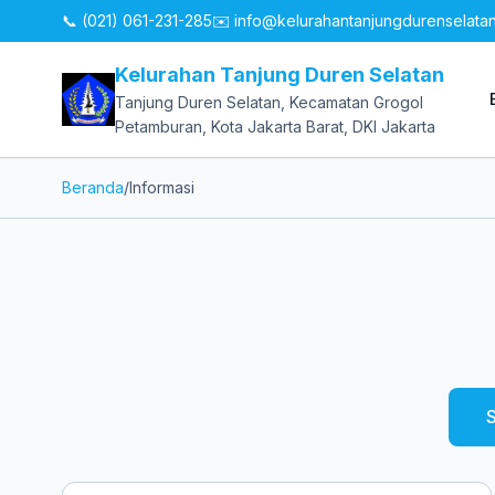
📞 (021) 061-231-285
✉️
info@kelurahantanjungdurenselata
Kelurahan Tanjung Duren Selatan
Tanjung Duren Selatan, Kecamatan Grogol
Petamburan, Kota Jakarta Barat, DKI Jakarta
Beranda
/
Informasi