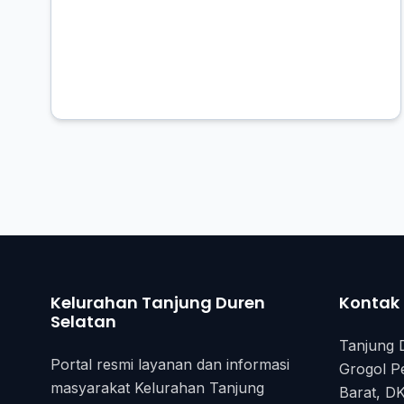
Kelurahan Tanjung Duren
Kontak
Selatan
Tanjung 
Portal resmi layanan dan informasi
Grogol P
masyarakat Kelurahan Tanjung
Barat, DK